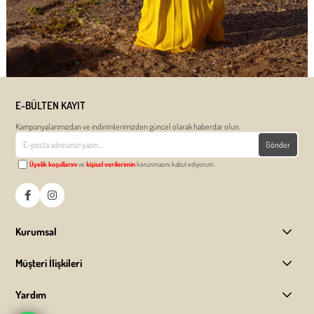
E-BÜLTEN KAYIT
Kampanyalarımızdan ve indirimlerimizden güncel olarak haberdar olun.
Gönder
Üyelik koşullarını
ve
kişisel verilerimin
korunmasını kabul ediyorum.
Kurumsal
Müşteri İlişkileri
Yardım