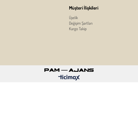
Müşteri İlişkileri
Üyelik
Değişim Şartları
Kargo Takip