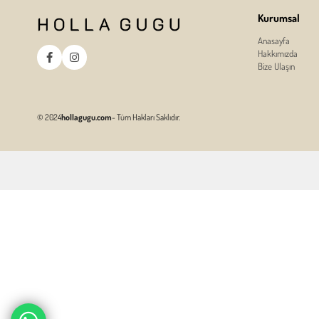
Kurumsal
Anasayfa
Hakkımızda
Bize Ulaşın
© 2024
hollagugu.com
- Tüm Hakları Saklıdır.