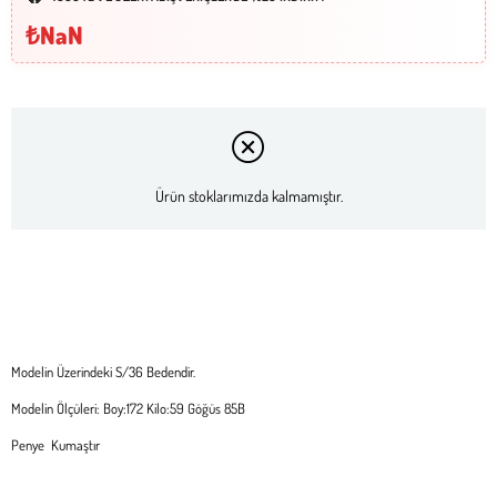
₺NaN
Ürün stoklarımızda kalmamıştır.
Modelin Üzerindeki S/36 Bedendir.
Modelin Ölçüleri: Boy:172 Kilo:59 Göğüs 85B
Penye Kumaştır