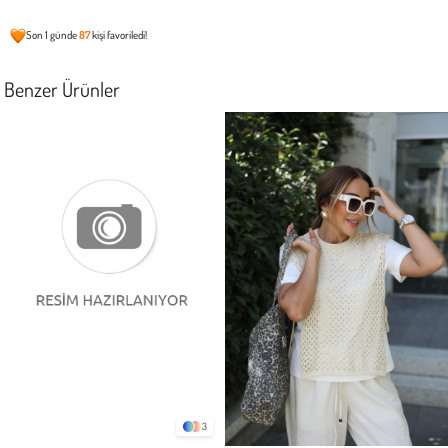
Son 1 günde
87
kişi favoriledi!
Benzer Ürünler
3