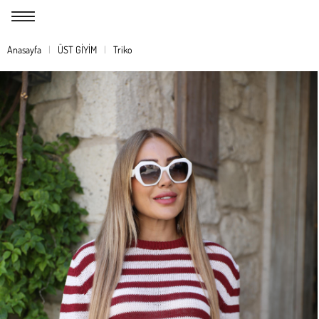
Anasayfa
ÜST GİYİM
Triko