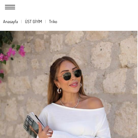
Anasayfa
ÜST GİYİM
Triko