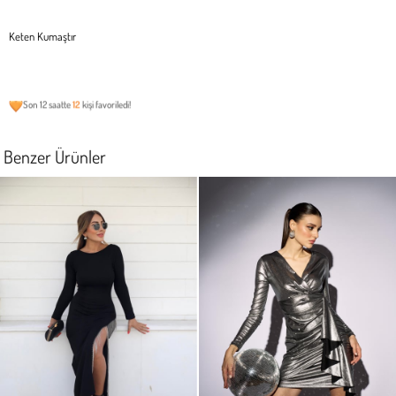
Keten Kumaştır
Son 12 saatte
12
kişi favoriledi!
Benzer Ürünler