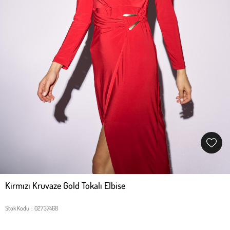
Kırmızı Kruvaze Gold Tokalı Elbise
Stok Kodu
02737468