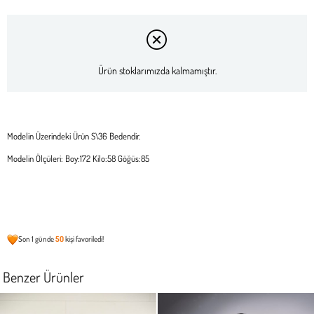
Ürün stoklarımızda kalmamıştır.
Modelin Üzerindeki Ürün S\36 Bedendir.
Modelin Ölçüleri: Boy:172 Kilo:58 Göğüs:85
Son 1 günde
50
kişi favoriledi!
Benzer Ürünler