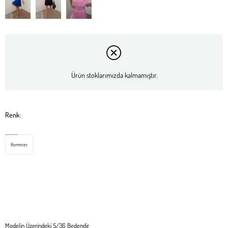
Ürün stoklarımızda kalmamıştır.
Renk
:
Kırmızı
Modelin Üzerindeki S/36 Bedendir.