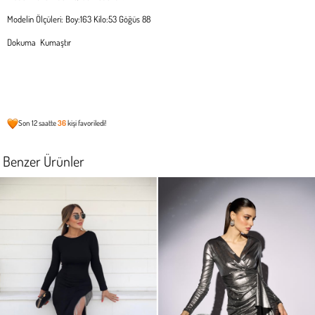
Modelin Ölçüleri: Boy:163 Kilo:53 Göğüs 88
Dokuma Kumaştır
Son 12 saatte
36
kişi favoriledi!
Benzer Ürünler