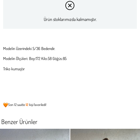
Ürün stoklarımızda kalmamıştır.
Modelin Üzerindeki S/36 Bedendir.
Modelin Ölçüleri: Boy:172 Kilo:58 Göğüs:85
Triko kumaştır
Son 12 saatte
12
kişi favoriledi!
Benzer Ürünler