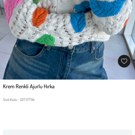
Krem Renkli Ajurlu Hırka
Stok Kodu
02737794