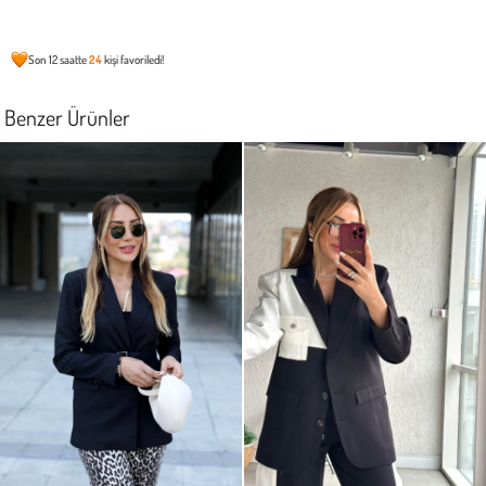
Son 12 saatte
24
kişi favoriledi!
Benzer Ürünler