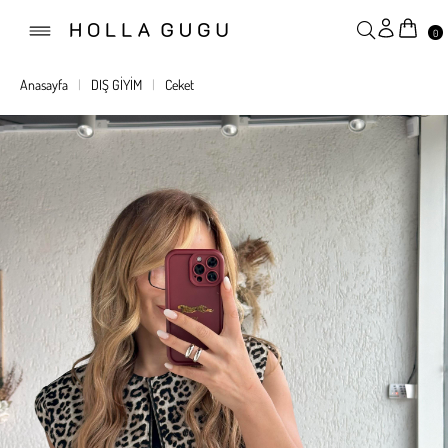
0
Anasayfa
DIŞ GİYİM
Ceket