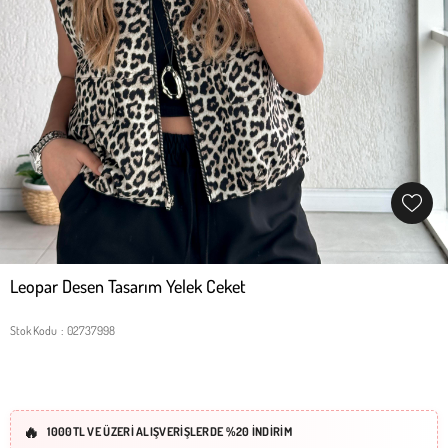
Leopar Desen Tasarım Yelek Ceket
Stok Kodu
02737998
1000TL VE ÜZERİ ALIŞVERİŞLERDE %20 İNDİRİM