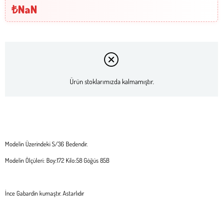
₺NaN
Ürün stoklarımızda kalmamıştır.
Modelin Üzerindeki S/36 Bedendir.
Modelin Ölçüleri: Boy:172 Kilo:58 Göğüs 85B
İnce Gabardin kumaştır. Astarlıdır