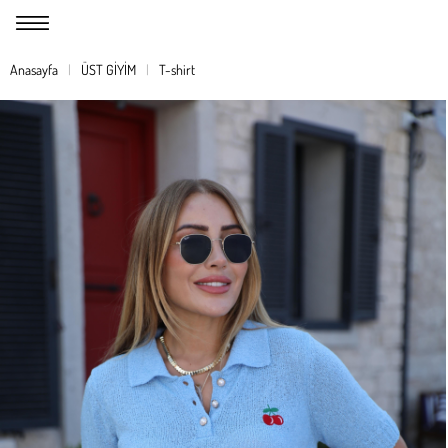
Anasayfa
ÜST GİYİM
T-shirt