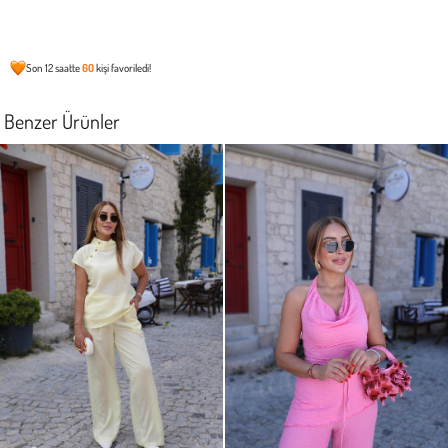
Son 12 saatte
60
kişi favoriledi!
Benzer Ürünler