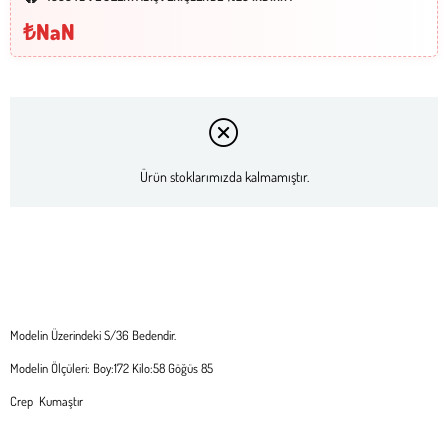
₺NaN
Ürün stoklarımızda kalmamıştır.
Modelin Üzerindeki S/36 Bedendir.
Modelin Ölçüleri: Boy:172 Kilo:58 Göğüs 85
Crep Kumaştır