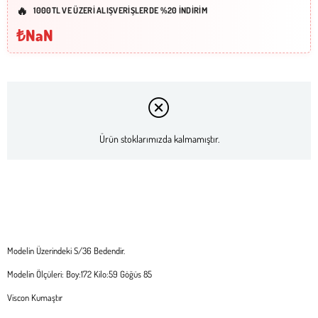
1000TL VE ÜZERİ ALIŞVERİŞLERDE %20 İNDİRİM
₺NaN
Ürün stoklarımızda kalmamıştır.
Modelin Üzerindeki S/36 Bedendir.
Modelin Ölçüleri: Boy:172 Kilo:59 Göğüs 85
Viscon Kumaştır