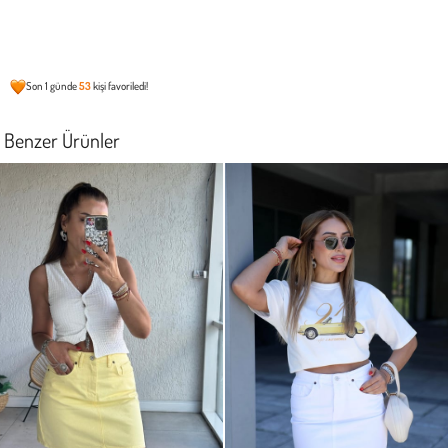
Son 1 günde
53
kişi favoriledi!
Benzer Ürünler