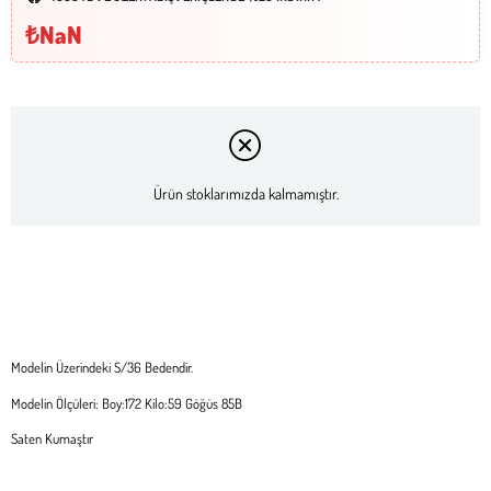
₺NaN
Ürün stoklarımızda kalmamıştır.
Modelin Üzerindeki S/36 Bedendir.
Modelin Ölçüleri: Boy:172 Kilo:59 Göğüs 85B
Saten Kumaştır