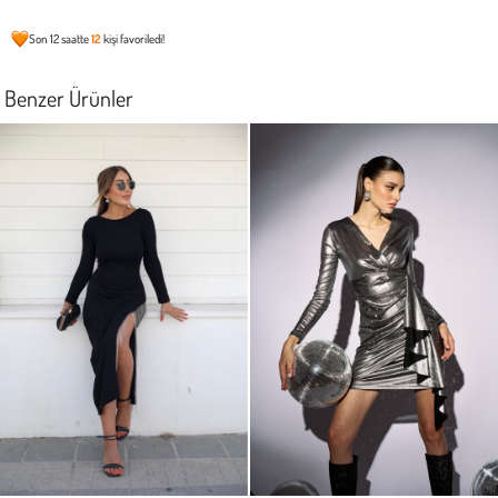
Son 12 saatte
12
kişi favoriledi!
Benzer Ürünler