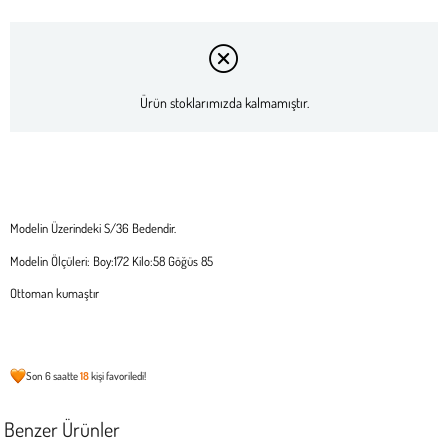
Ürün stoklarımızda kalmamıştır.
Modelin Üzerindeki S/36 Bedendir.
Modelin Ölçüleri: Boy:172 Kilo:58 Göğüs 85
Ottoman kumaştır
Son 6 saatte
18
kişi favoriledi!
Benzer Ürünler