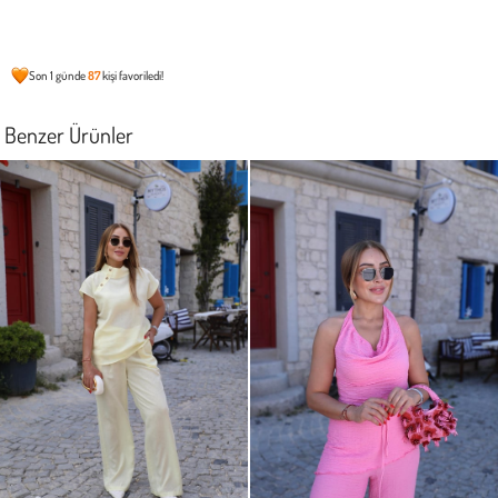
Son 1 günde
87
kişi favoriledi!
Benzer Ürünler