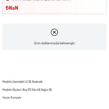
₺NaN
Ürün stoklarımızda kalmamıştır.
Modelin Üzerindeki S/36 Bedendir.
Modelin Ölçüleri: Boy:172 Kilo:58 Göğüs 85
Viscon Kumaştır