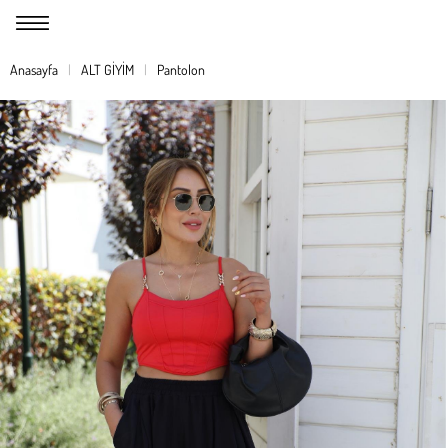
Anasayfa
ALT GİYİM
Pantolon