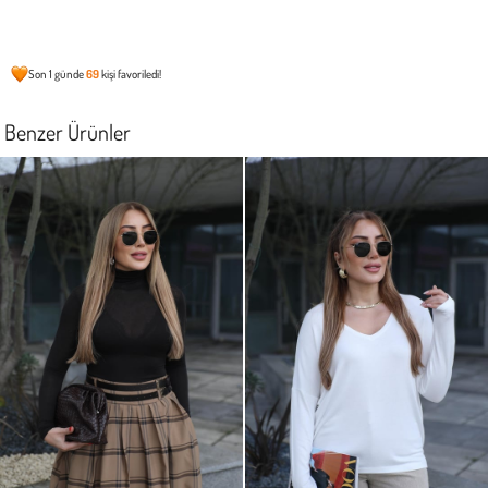
Son 1 günde
69
kişi favoriledi!
Benzer Ürünler