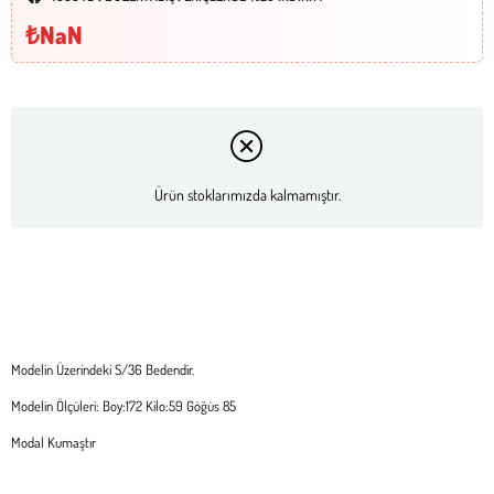
₺NaN
Ürün stoklarımızda kalmamıştır.
Modelin Üzerindeki S/36 Bedendir.
Modelin Ölçüleri: Boy:172 Kilo:59 Göğüs 85
Modal Kumaştır