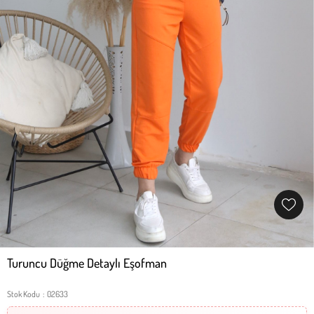
Turuncu Düğme Detaylı Eşofman
Stok Kodu
02633