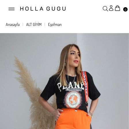
0
Anasayfa
ALT GİYİM
Eşofman