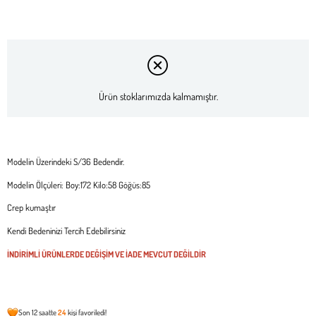
Ürün stoklarımızda kalmamıştır.
Modelin Üzerindeki S/36 Bedendir.
Modelin Ölçüleri: Boy:172 Kilo:58 Göğüs:85
Crep kumaştır
Kendi Bedeninizi Tercih Edebilirsiniz
İNDİRİMLİ ÜRÜNLERDE DEĞİŞİM VE İADE MEVCUT DEĞİLDİR
Son 12 saatte
24
kişi favoriledi!